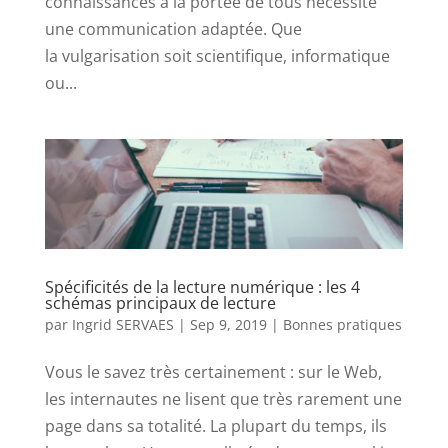
connaissances à la portée de tous nécessite
une communication adaptée. Que
la vulgarisation soit scientifique, informatique
ou...
Spécificités de la lecture numérique : les 4
schémas principaux de lecture
par
Ingrid SERVAES
|
Sep 9, 2019
|
Bonnes pratiques
Vous le savez très certainement : sur le Web,
les internautes ne lisent que très rarement une
page dans sa totalité. La plupart du temps, ils