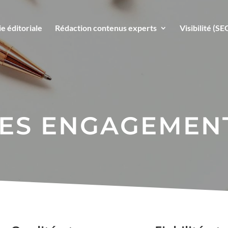
e éditoriale
Rédaction contenus experts
Visibilité (S
ES ENGAGEMEN