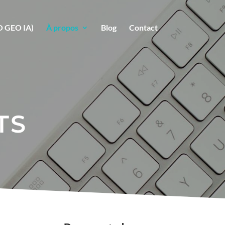
EO GEO IA)
À propos
Blog
Contact
TS